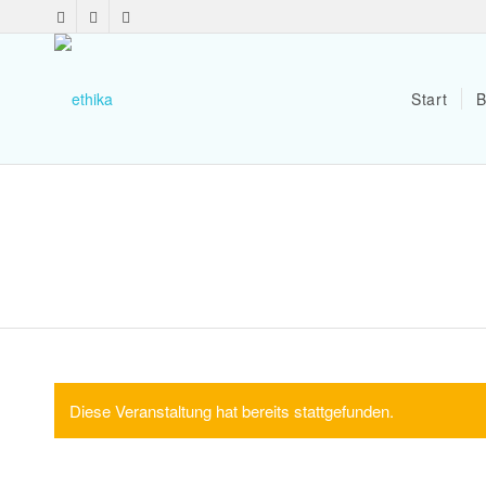
Start
B
Diese Veranstaltung hat bereits stattgefunden.