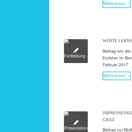
Weiter­lesen
WERTE LERNE
Beitrag von der F
Erzieher im Ber
Februar 2017
Weiter­lesen
IMPRES­SIONE
GRAZ
Beitrag zur Multi