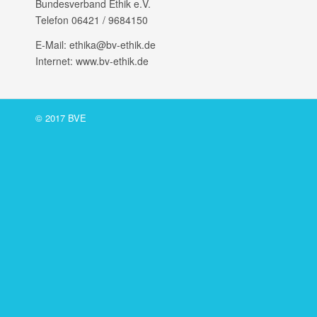
Bundes­ver­band Ethik e.V.
Telefon 06421 /​ 9684150
E‑Mail: ethika@bv-ethik.de
Internet: www.bv-ethik.de
© 2017 BVE