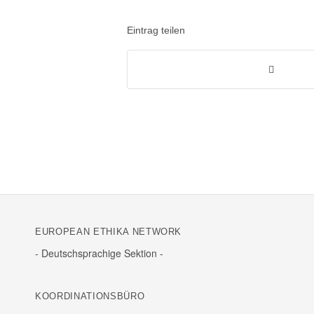
Eintrag teilen
EURO­PEAN ETHIKA NETWORK
- Deutsch­spra­chige Sektion -
KOOR­DI­NA­TI­ONS­BÜRO